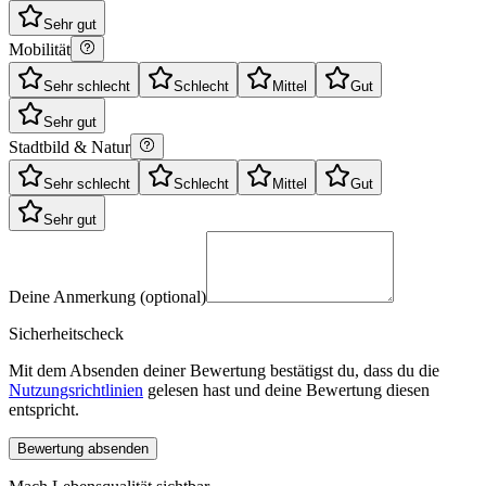
Sehr gut
Mobilität
Sehr schlecht
Schlecht
Mittel
Gut
Sehr gut
Stadtbild & Natur
Sehr schlecht
Schlecht
Mittel
Gut
Sehr gut
Deine Anmerkung (optional)
Sicherheitscheck
Mit dem Absenden deiner Bewertung bestätigst du, dass du die
Nutzungsrichtlinien
gelesen hast und deine Bewertung diesen
entspricht.
Bewertung absenden