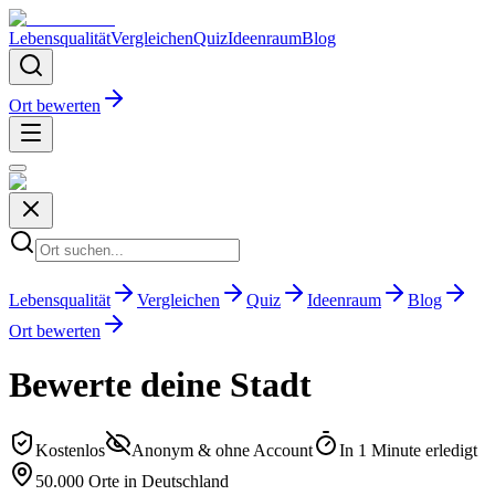
Lebensqualität
Vergleichen
Quiz
Ideenraum
Blog
Ort bewerten
Lebensqualität
Vergleichen
Quiz
Ideenraum
Blog
Ort bewerten
Bewerte deine Stadt
Kostenlos
Anonym & ohne Account
In 1 Minute erledigt
50.000 Orte in Deutschland