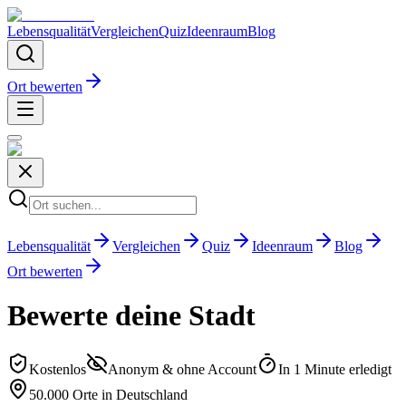
Lebensqualität
Vergleichen
Quiz
Ideenraum
Blog
Ort bewerten
Lebensqualität
Vergleichen
Quiz
Ideenraum
Blog
Ort bewerten
Bewerte deine Stadt
Kostenlos
Anonym & ohne Account
In 1 Minute erledigt
50.000 Orte in Deutschland