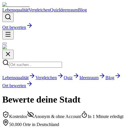
Lebensqualität
Vergleichen
Quiz
Ideenraum
Blog
Ort bewerten
Lebensqualität
Vergleichen
Quiz
Ideenraum
Blog
Ort bewerten
Bewerte deine Stadt
Kostenlos
Anonym & ohne Account
In 1 Minute erledigt
50.000 Orte in Deutschland