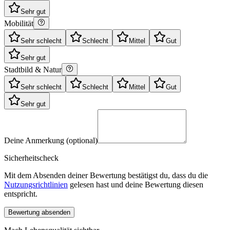
Sehr gut
Mobilität
Sehr schlecht
Schlecht
Mittel
Gut
Sehr gut
Stadtbild & Natur
Sehr schlecht
Schlecht
Mittel
Gut
Sehr gut
Deine Anmerkung (optional)
Sicherheitscheck
Mit dem Absenden deiner Bewertung bestätigst du, dass du die
Nutzungsrichtlinien
gelesen hast und deine Bewertung diesen
entspricht.
Bewertung absenden