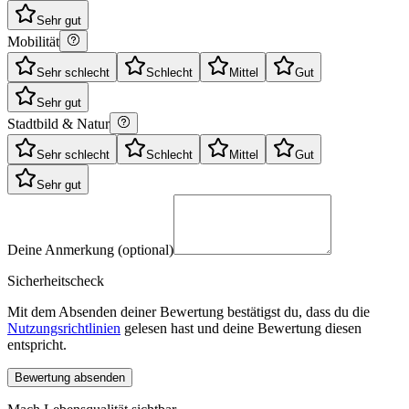
Sehr gut
Mobilität
Sehr schlecht
Schlecht
Mittel
Gut
Sehr gut
Stadtbild & Natur
Sehr schlecht
Schlecht
Mittel
Gut
Sehr gut
Deine Anmerkung (optional)
Sicherheitscheck
Mit dem Absenden deiner Bewertung bestätigst du, dass du die
Nutzungsrichtlinien
gelesen hast und deine Bewertung diesen
entspricht.
Bewertung absenden