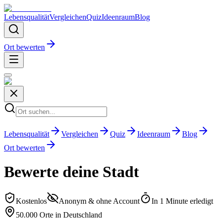
Lebensqualität
Vergleichen
Quiz
Ideenraum
Blog
Ort bewerten
Lebensqualität
Vergleichen
Quiz
Ideenraum
Blog
Ort bewerten
Bewerte deine Stadt
Kostenlos
Anonym & ohne Account
In 1 Minute erledigt
50.000 Orte in Deutschland