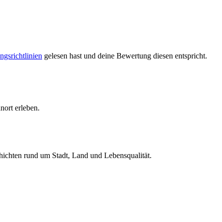
ngsrichtlinien
gelesen hast und deine Bewertung diesen entspricht.
ort erleben.
hichten rund um Stadt, Land und Lebensqualität.