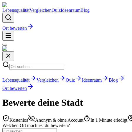
Lebensqualität
Vergleichen
Quiz
Ideenraum
Blog
Ort bewerten
Lebensqualität
Vergleichen
Quiz
Ideenraum
Blog
Ort bewerten
Bewerte deine Stadt
Kostenlos
Anonym & ohne Account
In 1 Minute erledigt
Welchen Ort möchtest du bewerten?