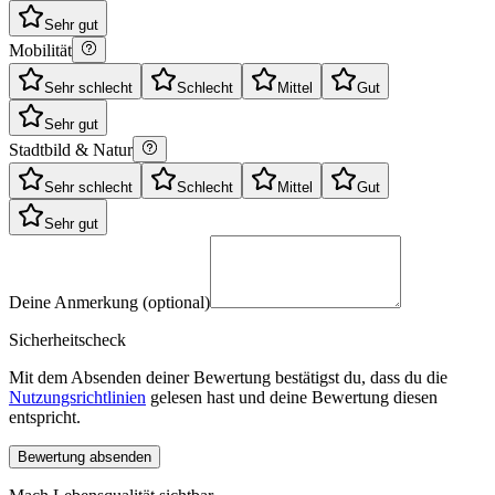
Sehr gut
Mobilität
Sehr schlecht
Schlecht
Mittel
Gut
Sehr gut
Stadtbild & Natur
Sehr schlecht
Schlecht
Mittel
Gut
Sehr gut
Deine Anmerkung (optional)
Sicherheitscheck
Mit dem Absenden deiner Bewertung bestätigst du, dass du die
Nutzungsrichtlinien
gelesen hast und deine Bewertung diesen
entspricht.
Bewertung absenden