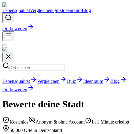
Lebensqualität
Vergleichen
Quiz
Ideenraum
Blog
Ort bewerten
Lebensqualität
Vergleichen
Quiz
Ideenraum
Blog
Ort bewerten
Bewerte deine Stadt
Kostenlos
Anonym & ohne Account
In 1 Minute erledigt
50.000 Orte in Deutschland