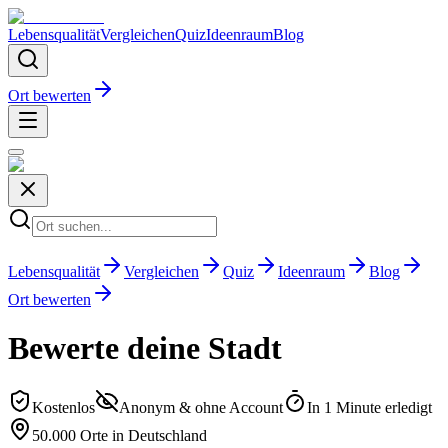
Lebensqualität
Vergleichen
Quiz
Ideenraum
Blog
Ort bewerten
Lebensqualität
Vergleichen
Quiz
Ideenraum
Blog
Ort bewerten
Bewerte deine Stadt
Kostenlos
Anonym & ohne Account
In 1 Minute erledigt
50.000 Orte in Deutschland