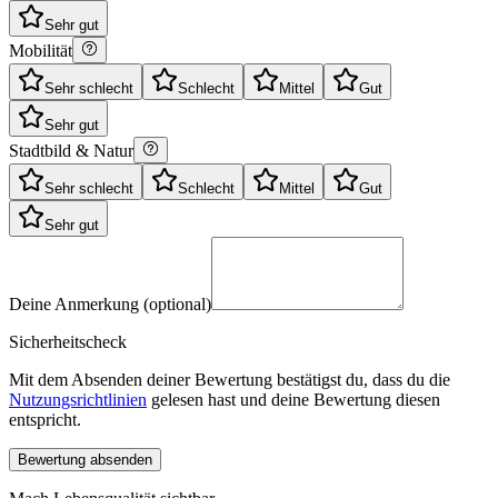
Sehr gut
Mobilität
Sehr schlecht
Schlecht
Mittel
Gut
Sehr gut
Stadtbild & Natur
Sehr schlecht
Schlecht
Mittel
Gut
Sehr gut
Deine Anmerkung (optional)
Sicherheitscheck
Mit dem Absenden deiner Bewertung bestätigst du, dass du die
Nutzungsrichtlinien
gelesen hast und deine Bewertung diesen
entspricht.
Bewertung absenden