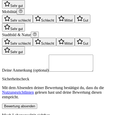
Sehr gut
Mobilität
Sehr schlecht
Schlecht
Mittel
Gut
Sehr gut
Stadtbild & Natur
Sehr schlecht
Schlecht
Mittel
Gut
Sehr gut
Deine Anmerkung (optional)
Sicherheitscheck
Mit dem Absenden deiner Bewertung bestätigst du, dass du die
Nutzungsrichtlinien
gelesen hast und deine Bewertung diesen
entspricht.
Bewertung absenden