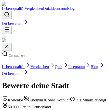
Lebensqualität
Vergleichen
Quiz
Ideenraum
Blog
Ort bewerten
Lebensqualität
Vergleichen
Quiz
Ideenraum
Blog
Ort bewerten
Bewerte deine Stadt
Kostenlos
Anonym & ohne Account
In 1 Minute erledigt
50.000 Orte in Deutschland