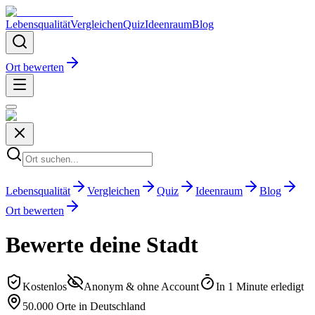
Lebensqualität
Vergleichen
Quiz
Ideenraum
Blog
Ort bewerten
Lebensqualität
Vergleichen
Quiz
Ideenraum
Blog
Ort bewerten
Bewerte deine Stadt
Kostenlos
Anonym & ohne Account
In 1 Minute erledigt
50.000 Orte in Deutschland