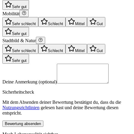
Sehr gut
Mobilität
Sehr schlecht
Schlecht
Mittel
Gut
Sehr gut
Stadtbild & Natur
Sehr schlecht
Schlecht
Mittel
Gut
Sehr gut
Deine Anmerkung (optional)
Sicherheitscheck
Mit dem Absenden deiner Bewertung bestätigst du, dass du die
Nutzungsrichtlinien
gelesen hast und deine Bewertung diesen
entspricht.
Bewertung absenden