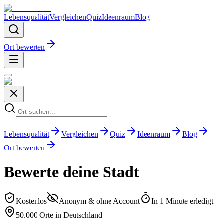
Lebensqualität
Vergleichen
Quiz
Ideenraum
Blog
Ort bewerten
Lebensqualität
Vergleichen
Quiz
Ideenraum
Blog
Ort bewerten
Bewerte deine Stadt
Kostenlos
Anonym & ohne Account
In 1 Minute erledigt
50.000 Orte in Deutschland