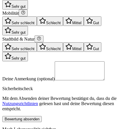
Sehr gut
Mobilität
Sehr schlecht
Schlecht
Mittel
Gut
Sehr gut
Stadtbild & Natur
Sehr schlecht
Schlecht
Mittel
Gut
Sehr gut
Deine Anmerkung (optional)
Sicherheitscheck
Mit dem Absenden deiner Bewertung bestätigst du, dass du die
Nutzungsrichtlinien
gelesen hast und deine Bewertung diesen
entspricht.
Bewertung absenden