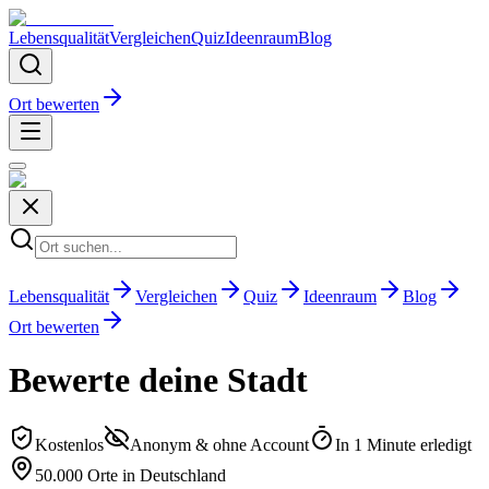
Lebensqualität
Vergleichen
Quiz
Ideenraum
Blog
Ort bewerten
Lebensqualität
Vergleichen
Quiz
Ideenraum
Blog
Ort bewerten
Bewerte deine Stadt
Kostenlos
Anonym & ohne Account
In 1 Minute erledigt
50.000 Orte in Deutschland