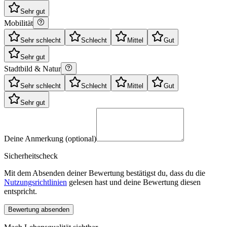
Sehr gut
Mobilität
Sehr schlecht
Schlecht
Mittel
Gut
Sehr gut
Stadtbild & Natur
Sehr schlecht
Schlecht
Mittel
Gut
Sehr gut
Deine Anmerkung (optional)
Sicherheitscheck
Mit dem Absenden deiner Bewertung bestätigst du, dass du die
Nutzungsrichtlinien
gelesen hast und deine Bewertung diesen
entspricht.
Bewertung absenden