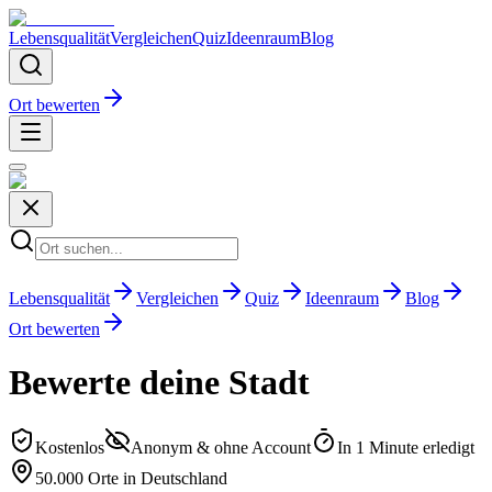
Lebensqualität
Vergleichen
Quiz
Ideenraum
Blog
Ort bewerten
Lebensqualität
Vergleichen
Quiz
Ideenraum
Blog
Ort bewerten
Bewerte deine Stadt
Kostenlos
Anonym & ohne Account
In 1 Minute erledigt
50.000 Orte in Deutschland