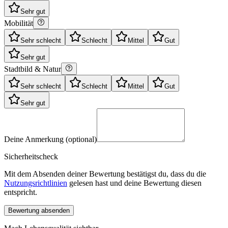
Sehr gut
Mobilität
Sehr schlecht
Schlecht
Mittel
Gut
Sehr gut
Stadtbild & Natur
Sehr schlecht
Schlecht
Mittel
Gut
Sehr gut
Deine Anmerkung (optional)
Sicherheitscheck
Mit dem Absenden deiner Bewertung bestätigst du, dass du die
Nutzungsrichtlinien
gelesen hast und deine Bewertung diesen
entspricht.
Bewertung absenden