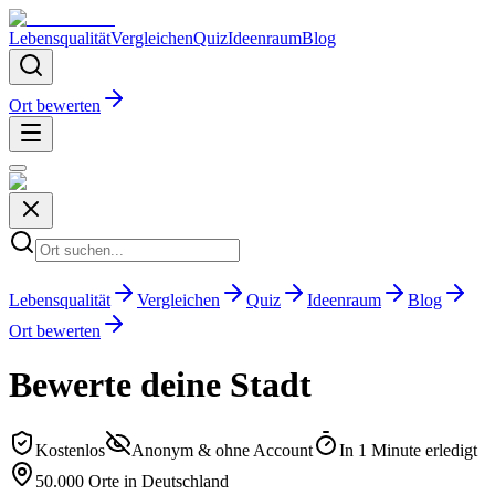
Lebensqualität
Vergleichen
Quiz
Ideenraum
Blog
Ort bewerten
Lebensqualität
Vergleichen
Quiz
Ideenraum
Blog
Ort bewerten
Bewerte deine Stadt
Kostenlos
Anonym & ohne Account
In 1 Minute erledigt
50.000 Orte in Deutschland