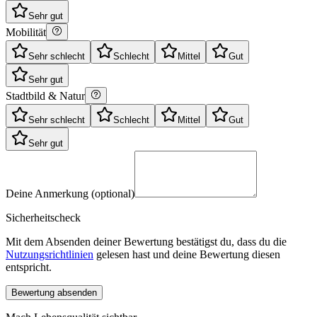
Sehr gut
Mobilität
Sehr schlecht
Schlecht
Mittel
Gut
Sehr gut
Stadtbild & Natur
Sehr schlecht
Schlecht
Mittel
Gut
Sehr gut
Deine Anmerkung (optional)
Sicherheitscheck
Mit dem Absenden deiner Bewertung bestätigst du, dass du die
Nutzungsrichtlinien
gelesen hast und deine Bewertung diesen
entspricht.
Bewertung absenden